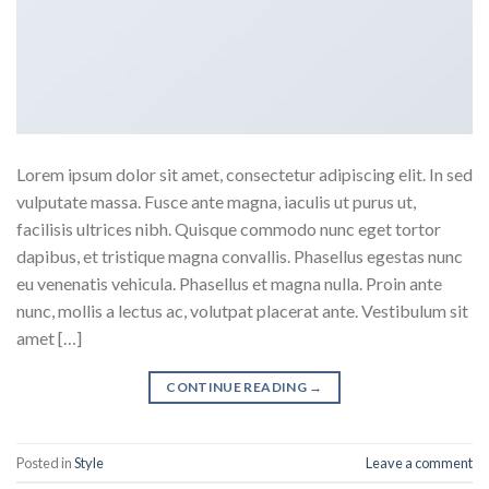
Lorem ipsum dolor sit amet, consectetur adipiscing elit. In sed
vulputate massa. Fusce ante magna, iaculis ut purus ut,
facilisis ultrices nibh. Quisque commodo nunc eget tortor
dapibus, et tristique magna convallis. Phasellus egestas nunc
eu venenatis vehicula. Phasellus et magna nulla. Proin ante
nunc, mollis a lectus ac, volutpat placerat ante. Vestibulum sit
amet […]
CONTINUE READING
→
Posted in
Style
Leave a comment