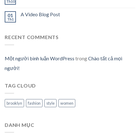
Th10
A Video Blog Post
01
Th1
RECENT COMMENTS
Một người bình luận WordPress
trong
Chào tất cả mọi
người!
TAG CLOUD
brooklyn
fashion
style
women
DANH MỤC