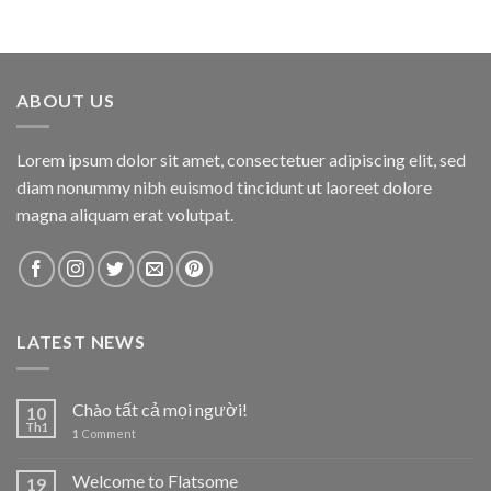
ABOUT US
Lorem ipsum dolor sit amet, consectetuer adipiscing elit, sed
diam nonummy nibh euismod tincidunt ut laoreet dolore
magna aliquam erat volutpat.
LATEST NEWS
Chào tất cả mọi người!
10
Th1
1
Comment
Welcome to Flatsome
19